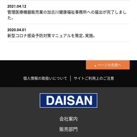
2021.04.12
管理医療機器販売業の加古川健康福祉事務所への届出が完了しまし
た。
2020.04.01
新型コロナ感染予防対策マニュアルを策定、実施。
ページの先頭へ
個人情報の取扱いについて
サイトご利用上のご注意
会社案内
販売部門